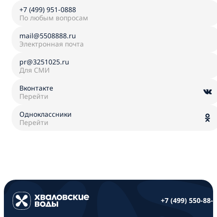
+7 (499) 951-0888
По любым вопросам
mail@5508888.ru
Электронная почта
pr@3251025.ru
Для СМИ
Вконтакте
Перейти
Одноклассники
Перейти
+7 (499) 550-88-