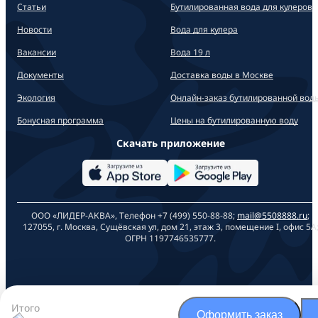
Статьи
Бутилированная вода для кулеров
Новости
Вода для кулера
Вакансии
Вода 19 л
Документы
Доставка воды в Москве
Экология
Онлайн-заказ бутилированной вод
Бонусная программа
Цены на бутилированную воду
Скачать приложение
ООО «ЛИДЕР-АКВА», Телефон +7 (499) 550-88-88;
mail@5508888.ru
;
127055, г. Москва, Сущёвская ул, дом 21, этаж 3, помещение I, офис 5А
ОГРН 1197746535777.
Итого
Оформить заказ