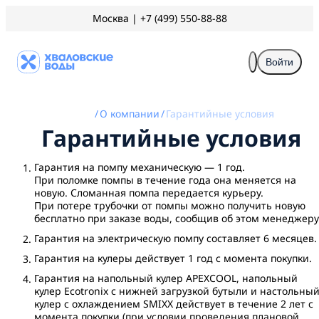
Москва
|
+7 (499) 550-88-88
Войти
/
О компании
/
Гарантийные условия
Гарантийные условия
Гарантия на помпу механическую — 1 год.
При поломке помпы в течение года она меняется на
новую. Сломанная помпа передается курьеру.
При потере трубочки от помпы можно получить новую
бесплатно при заказе воды, сообщив об этом менеджеру
Гарантия на электрическую помпу составляет 6 месяцев.
Гарантия на кулеры действует 1 год с момента покупки.
Гарантия на напольный кулер APEXCOOL, напольный
кулер Ecotronix с нижней загрузкой бутыли и настольны
кулер с охлаждением SMIXX действует в течение 2 лет с
момента покупки (при условии проведения плановой