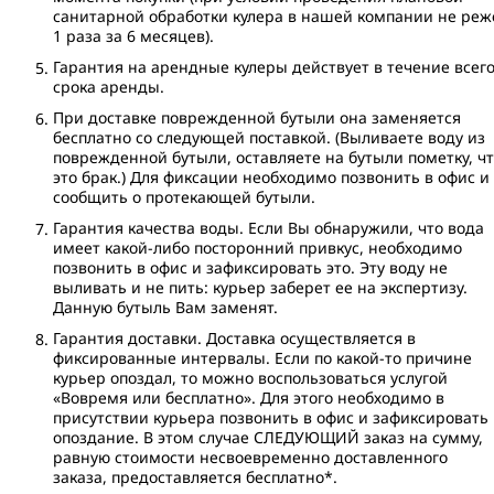
санитарной обработки кулера в нашей компании не реж
1 раза за 6 месяцев).
Гарантия на арендные кулеры действует в течение всег
срока аренды.
При доставке поврежденной бутыли она заменяется
бесплатно со следующей поставкой. (Выливаете воду из
поврежденной бутыли, оставляете на бутыли пометку, ч
это брак.) Для фиксации необходимо позвонить в офис и
сообщить о протекающей бутыли.
Гарантия качества воды. Если Вы обнаружили, что вода
имеет какой-либо посторонний привкус, необходимо
позвонить в офис и зафиксировать это. Эту воду не
выливать и не пить: курьер заберет ее на экспертизу.
Данную бутыль Вам заменят.
Гарантия доставки. Доставка осуществляется в
фиксированные интервалы. Если по какой-то причине
курьер опоздал, то можно воспользоваться услугой
«Вовремя или бесплатно». Для этого необходимо в
присутствии курьера позвонить в офис и зафиксировать
опоздание. В этом случае СЛЕДУЮЩИЙ заказ на сумму,
равную стоимости несвоевременно доставленного
заказа, предоставляется бесплатно*.