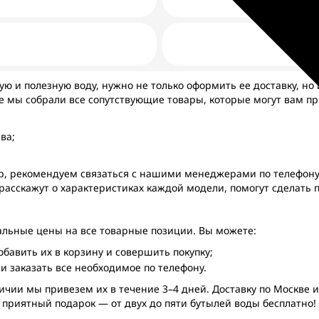
ую и полезную воду, нужно не только оформить ее доставку, но 
е мы собрали все сопутствующие товары, которые могут вам пр
ва;
ар, рекомендуем связаться с нашими менеджерами по телефон
расскажут о характеристиках каждой модели, помогут сделать
уальные цены на все товарные позиции. Вы можете:
бавить их в корзину и совершить покупку;
 заказать все необходимое по телефону.
чии мы привезем их в течение 3–4 дней. Доставку по Москве и
с приятный подарок — от двух до пяти бутылей воды бесплатно!