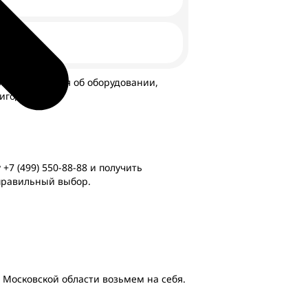
и позаботиться об оборудовании,
игодиться:
у
+7 (499) 550-88-88
и получить
 правильный выбор.
 Московской области возьмем на себя.