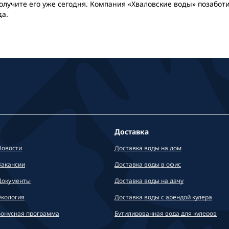
лучите его уже сегодня. Компания «Хваловские воды» позаботи
да.
Доставка
Новости
Доставка воды на дом
Вакансии
Доставка воды в офис
Документы
Доставка воды на дачу
Экология
Доставка воды с арендой кулера
Бонусная программа
Бутилированная вода для кулеров