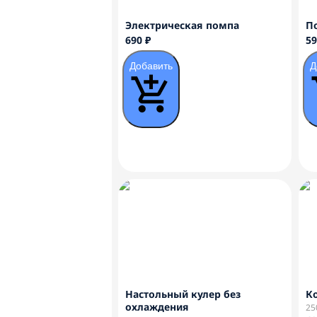
Электрическая помпа
П
690 ₽
59
Добавить
Д
Настольный кулер без
Ко
охлаждения
25