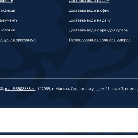
Новости
Доставка воды на дом
Вакансии
Доставка воды в офис
Документы
Доставка воды на дачу
Экология
Доставка воды с арендой кулера
Бонусная программа
Бутилированная вода для кулеров
88;
mail@5508888.ru
; 127055, г. Москва, Сущёвская ул, дом 21, этаж 3, поме