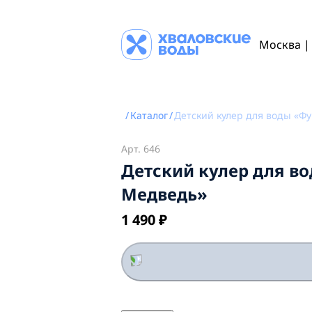
Москва
/
Каталог
/
Детский кулер для воды «Фу
Арт.
646
Детский кулер для во
Медведь»
1 490 ₽