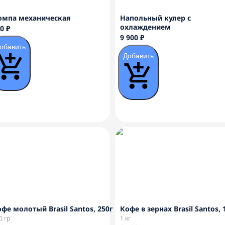
омпа механическая
Напольный кулер с
охлаждением
0 ₽
9 900 ₽
обавить
Добавить
фе молотый Brasil Santos, 250г
Кофе в зернах Brasil Santos, 
0 гр
1 кг