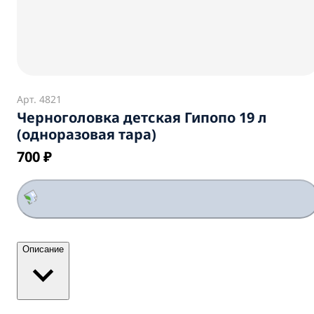
Арт.
4821
Черноголовка детская Гипопо 19 л
(одноразовая тара)
700 ₽
Описание